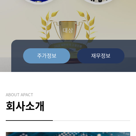
주가정보
재무정보
ABOUT APACT
회사소개