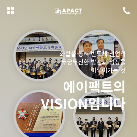
화합을 통해 반도체 산업의
무궁무진한 발전과 성장을
이루어가는 것
에이팩트의
VISION입니다